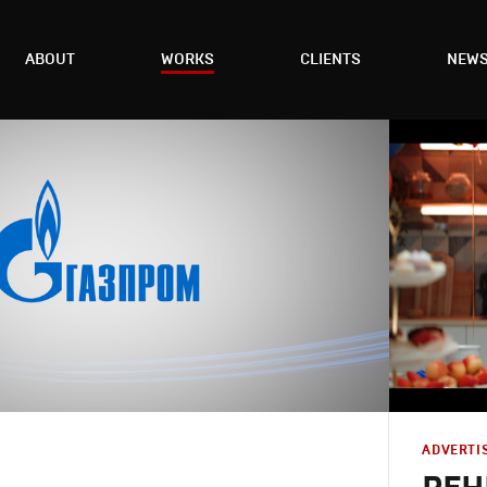
ABOUT
WORKS
CLIENTS
NEW
ADVERTI