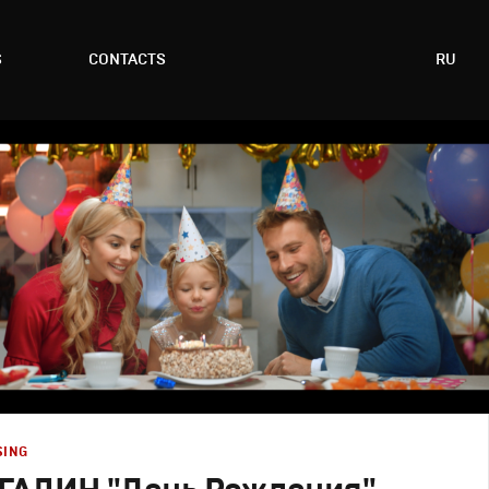
S
CONTACTS
RU
SING