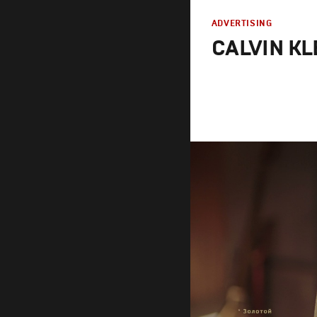
ADVERTISING
CALVIN KL
Advertising
Продакшн