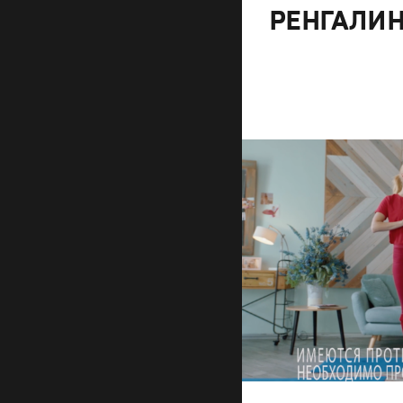
РЕНГАЛИН
Advertising
Креатив
,
Продакшн