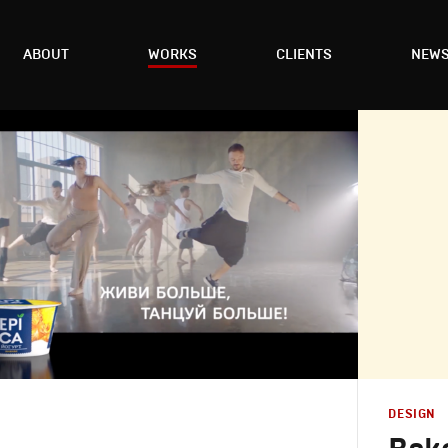
ABOUT
WORKS
CLIENTS
NEW
DESIGN