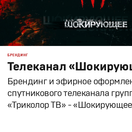
БРЕНДИНГ
Телеканал «Шокирую
Брендинг и эфирное оформле
спутникового телеканала груп
«Триколор ТВ» - «Шокирующе