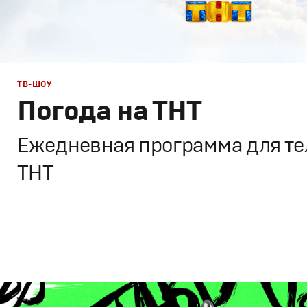
ТВ-ШОУ
Погода на ТНТ
Ежедневная программа для те
ТНТ
Дизайн
,
ТВ-Шоу