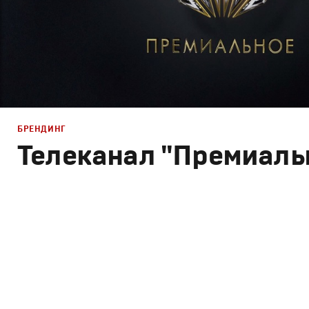
БРЕНДИНГ
Телеканал "Премиаль