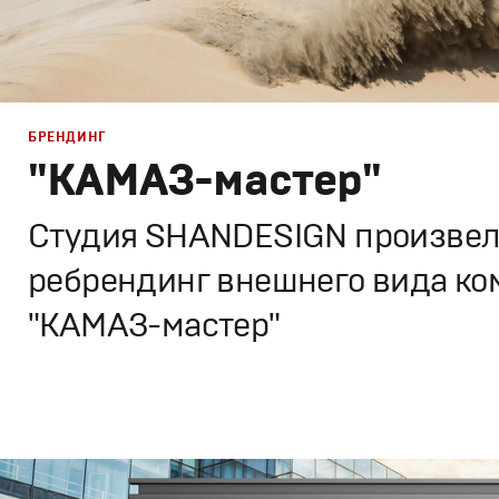
БРЕНДИНГ
"КАМАЗ-мастер"
Студия SHANDESIGN произвел
ребрендинг внешнего вида к
"КАМАЗ-мастер"
Брендинг
,
Дизайн