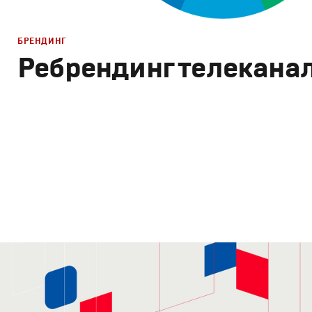
БРЕНДИНГ
Ребрендинг телекана
Брендинг
,
Дизайн
Брендинг телеканалов
,
Графический дизайн
,
Сет дизай