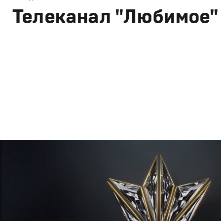
Телеканал "Любимое"
Брендинг
,
Дизайн
Брендинг телеканалов
,
Графический дизайн
,
Моушн-ди