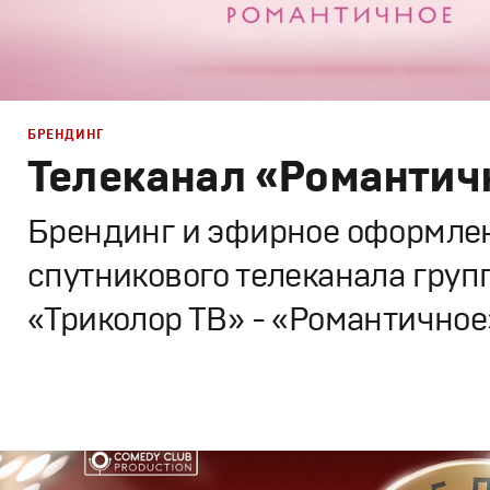
БРЕНДИНГ
Телеканал «Романтич
Брендинг и эфирное оформле
спутникового телеканала груп
«Триколор ТВ» - «Романтичное
Брендинг
,
Дизайн