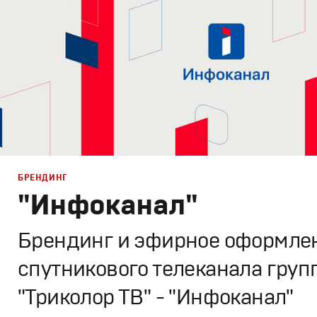
БРЕНДИНГ
"Инфоканал"
Брендинг и эфирное оформле
спутникового телеканала груп
"Триколор ТВ" - "Инфоканал"