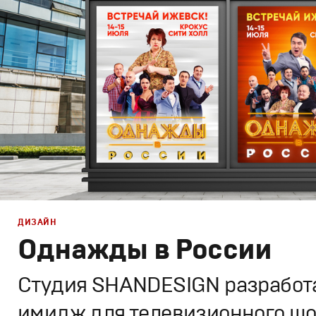
Спортивный брендинг
,
Графический дизайн
ДИЗАЙН
Однажды в России
Студия SHANDESIGN разработ
имидж для телевизионного шо