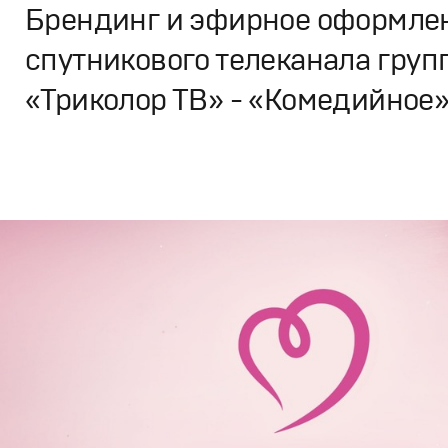
Брендинг и эфирное оформле
спутникового телеканала груп
«Триколор ТВ» - «Комедийное
Брендинг
,
Дизайн
Брендинг телеканалов
,
Графический дизайн
,
Моушн-ди