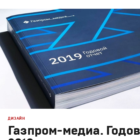
Дизайн
Графический дизайн
,
Моушн-дизайн
ДИЗАЙН
Газпром-медиа. Годов