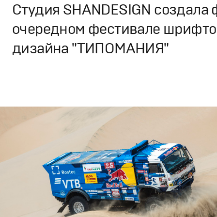
Студия SHANDESIGN создала 
очередном фестивале шрифто
дизайна "ТИПОМАНИЯ"
Дизайн
,
Кино
Графический дизайн
,
Документальное