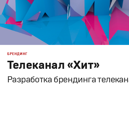
БРЕНДИНГ
Телеканал «Хит»
Разработка брендинга телека