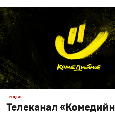
Брендинг
,
Дизайн
Брендинг телеканалов
,
Графический дизайн
,
Моушн-ди
БРЕНДИНГ
Телеканал «Комедийн