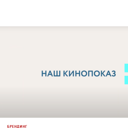
Дизайн
,
Кино
Графический дизайн
,
Моушн-дизайн
,
Документальное
БРЕНДИНГ