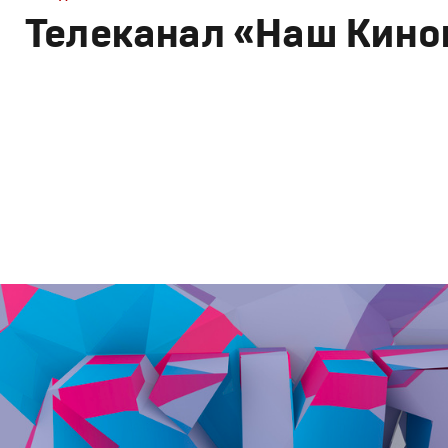
Телеканал «Наш Кино
Брендинг
,
Дизайн
Брендинг телеканалов
,
Графический дизайн
,
Моушн-ди