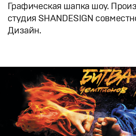
Графическая шапка шоу. Произ
студия SHANDESIGN совместно
Дизайн.
Дизайн
,
ТВ-Шоу
Графический дизайн
,
Моушн-дизайн
,
Промо