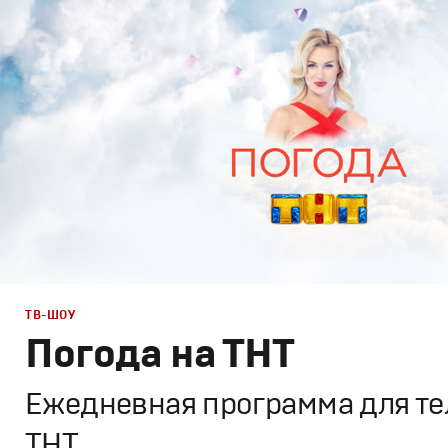
Графический дизайн
,
Моушн-дизайн
,
Промо
ТВ-ШОУ
Погода на ТНТ
Ежедневная программа для те
ТНТ