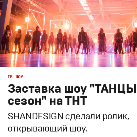
ТВ-ШОУ
Заставка шоу "ТАНЦЫ 
сезон" на ТНТ
SHANDESIGN сделали ролик,
открывающий шоу.