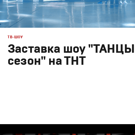
ТВ-ШОУ
Заставка шоу "ТАНЦЫ 
сезон" на ТНТ
ТВ-Шоу