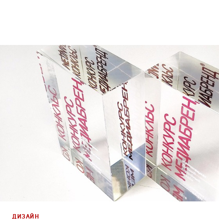
Дизайн
,
ТВ-Шоу
Сет дизайн
,
Промо
ДИЗАЙН