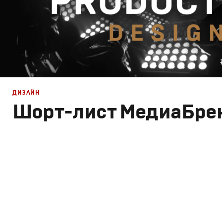
ДИЗАЙН
Шорт-лист МедиаБре