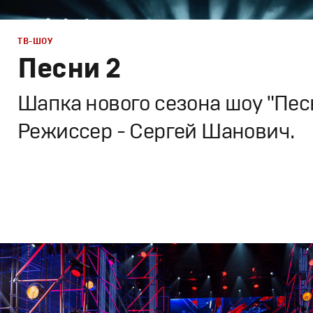
ТВ-ШОУ
Песни 2
Шапка нового сезона шоу "Песн
Режиссер - Сергей Шанович.
ТВ-Шоу
Промо