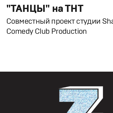
"ТАНЦЫ" на ТНТ
Cовместный проект студии Sha
Comedy Club Production
Дизайн
,
ТВ-Шоу
Графический дизайн
,
Сет дизайн
,
Промо