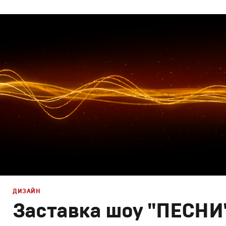
Дизайн
,
ТВ-Шоу
Графический дизайн
,
Промо
ДИЗАЙН
Заставка шоу "ПЕСНИ"