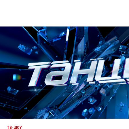
ТВ-Шоу
Промо
ТВ-ШОУ