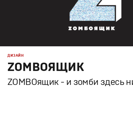
ДИЗАЙН
ZOMBOЯЩИК
ZOMBOящик - и зомби здесь ни