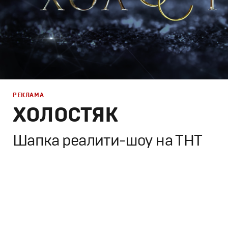
РЕКЛАМА
ХОЛОСТЯК
Шапка реалити-шоу на ТНТ