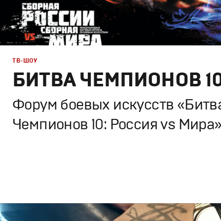
ТВ-ШОУ
БИТВА ЧЕМПИОНОВ 1
Форум боевых искусств «Битв
Чемпионов 10: Россия vs Мира
Дизайн
,
ТВ-Шоу