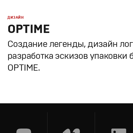
ДИЗАЙН
OPTIME
Создание легенды, дизайн лог
разработка эскизов упаковки 
OPTIME.
Брендинг
,
Дизайн
Потребительский брендинг
,
Графический дизайн