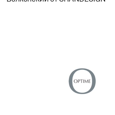
Брендинг
,
Дизайн
Потребительский брендинг
,
Графический дизайн