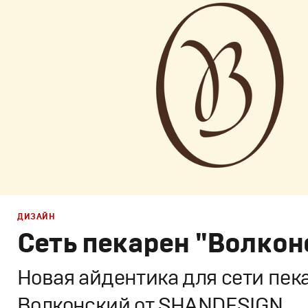
Потребительский брендинг
,
Продакшн
ДИЗАЙН
Сеть пекарен "Волкон
Новая айдентика для сети пек
Волконский от SHANDESIGN