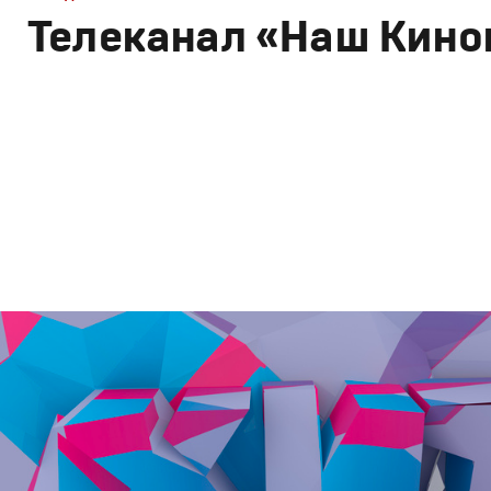
Телеканал «Наш Кино
Брендинг
,
Дизайн
Брендинг телеканалов
,
Графический дизайн
,
Моушн-ди