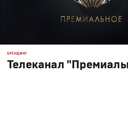
БРЕНДИНГ
Телеканал "Премиаль