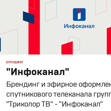
БРЕНДИНГ
"Инфоканал"
Брендинг и эфирное оформле
спутникового телеканала груп
"Триколор ТВ" - "Инфоканал"