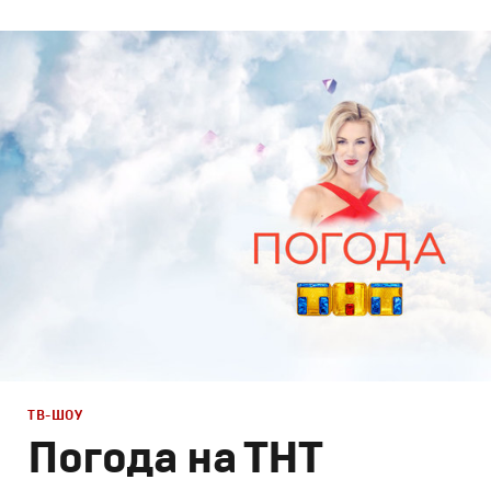
Дизайн
Графический дизайн
,
Моушн-дизайн
ТВ-ШОУ
Погода на ТНТ