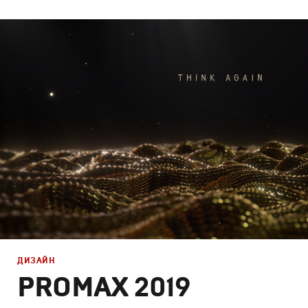
Брендинг
,
Дизайн
Брендинг телеканалов
,
Графический дизайн
,
Моушн-ди
ДИЗАЙН
PROMAX 2019