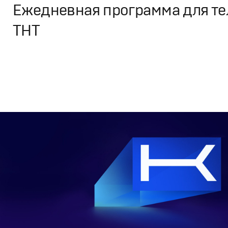
Ежедневная программа для те
ТНТ
Дизайн
,
ТВ-Шоу
Графический дизайн
,
Моушн-дизайн
,
Полный цикл
,
Пр