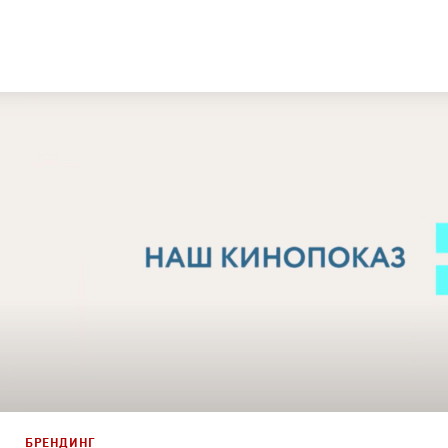
Дизайн
,
Кино
Графический дизайн
,
Моушн-дизайн
,
Документальное
БРЕНДИНГ