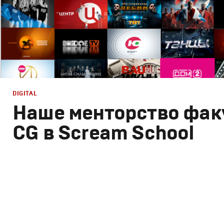
DIGITAL
Наше менторство фак
CG в Scream School