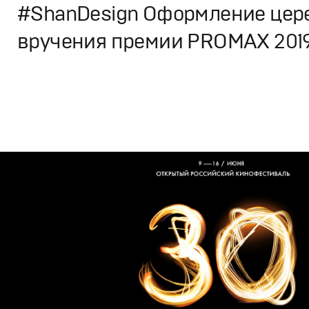
#ShanDesign Оформление цер
вручения премии PROMAX 201
Дизайн
Моушн-дизайн