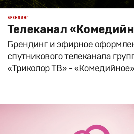
БРЕНДИНГ
Телеканал «Комедийн
Брендинг и эфирное оформле
спутникового телеканала груп
«Триколор ТВ» - «Комедийное
Брендинг
,
Дизайн
Брендинг телеканалов
,
Графический дизайн
,
Моушн-ди