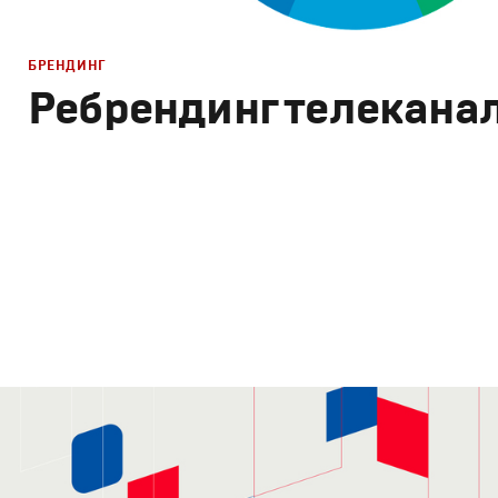
БРЕНДИНГ
Ребрендинг телекана
Брендинг
,
Дизайн
Брендинг телеканалов
,
Графический дизайн
,
Сет дизай