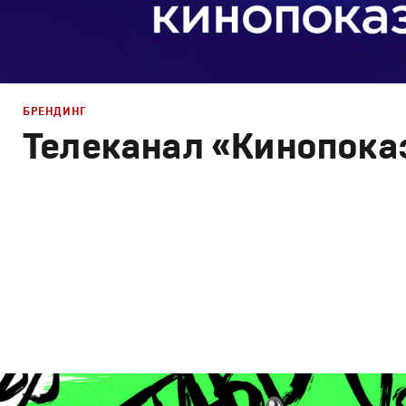
БРЕНДИНГ
Телеканал «Кинопока
Брендинг
,
Дизайн