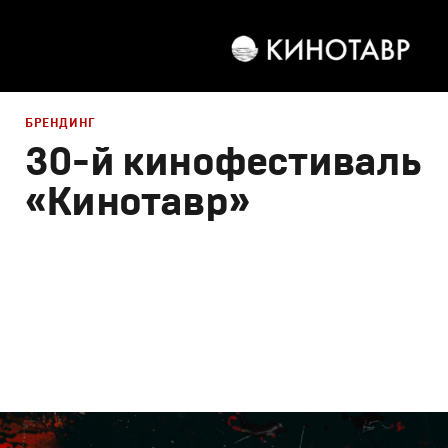
БРЕНДИНГ
30-й кинофестиваль
«Кинотавр»
Брендинг
,
Дизайн