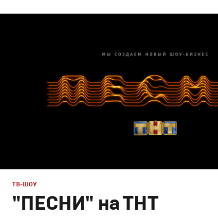
Дизайн
Графический дизайн
,
Сет дизайн
,
Моушн-дизайн
ТВ-ШОУ
"ПЕСНИ" на ТНТ