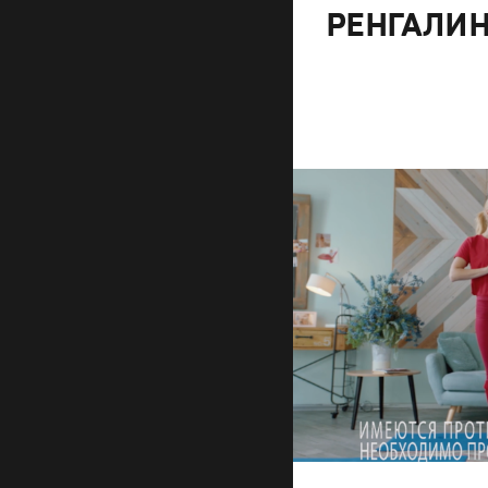
РЕНГАЛИН
Реклама
Креатив
,
Продакшн