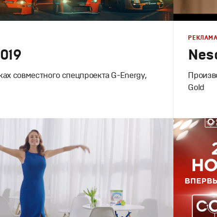
РЕКЛАМ
019
Nesc
ках совместного спецпроекта G-Energy,
Произво
Gold
Реклама
Продакшн