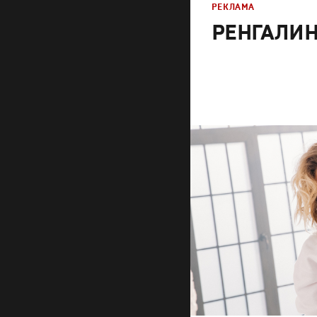
РЕКЛАМА
РЕНГАЛИН 
Реклама
Креатив
,
Продакшн