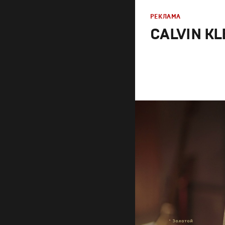
РЕКЛАМА
CALVIN KL
Реклама
Продакшн