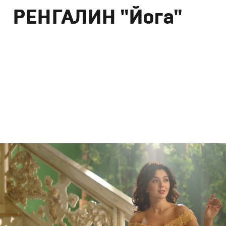
РЕНГАЛИН "Йога"
Реклама
Креатив
,
Продакшн