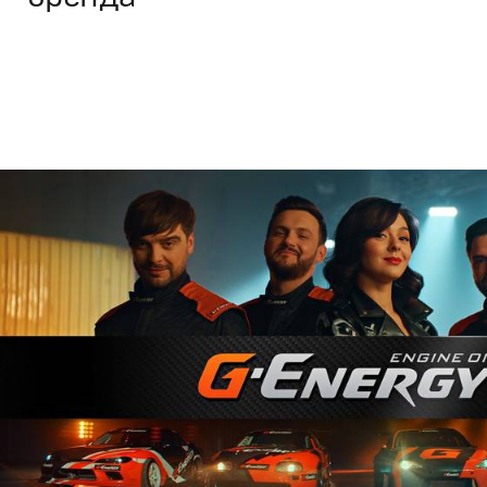
Реклама
Креатив
,
Продакшн