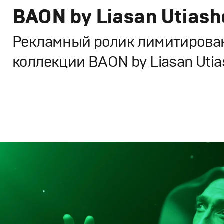
BAON by Liasan Utiash
Рекламный ролик лимитирова
коллекции BAON by Liasan Utia
Реклама
Креатив
,
Продакшн