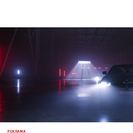
Дизайн
,
Реклама
Графический дизайн
,
Креатив
,
Продакшн
РЕКЛАМА