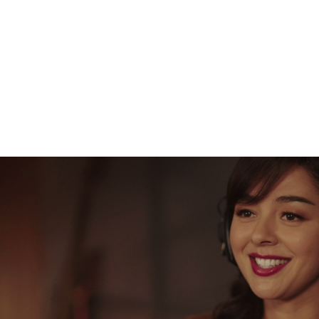
Реклама
Креатив
,
Продакшн