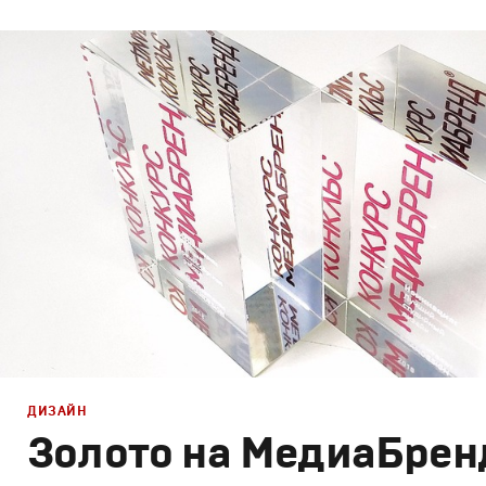
Реклама
Креатив
,
Продакшн
ДИЗАЙН
Золото на МедиаБрен