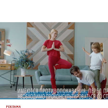
Реклама
Креатив
,
Продакшн
РЕКЛАМА