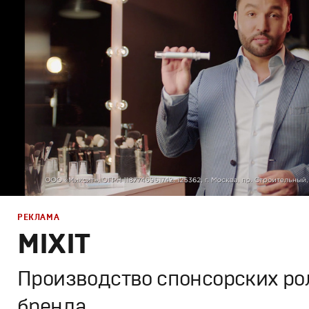
Креатив
,
Продакшн
РЕКЛАМА
MIXIT
Производство спонсорских ро
бренда