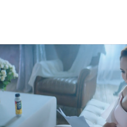
Реклама
Креатив
,
Продакшн