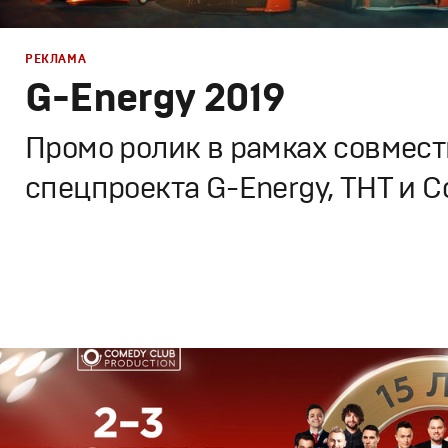
РЕКЛАМА
G-Energy 2019
Промо ролик в рамках совмест
спецпроекта G-Energy, ТНТ и C
Реклама
Креатив
,
Продакшн