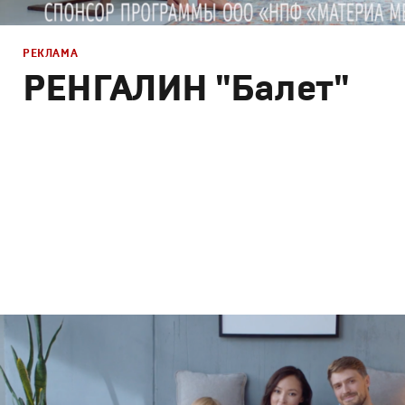
РЕКЛАМА
РЕНГАЛИН "Балет"
Реклама
Креатив
,
Продакшн