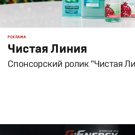
РЕКЛАМА
Чистая Линия
Спонсорский ролик "Чистая Л
Реклама