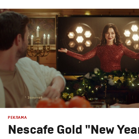
Реклама
Креатив
,
Продакшн
РЕКЛАМА
Nescafe Gold "New Yea