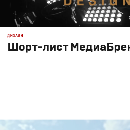
ДИЗАЙН
Шорт-лист МедиаБре
Брендинг
,
Дизайн
,
Реклама
,
ТВ-Шоу