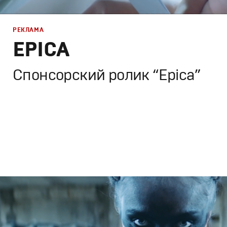
РЕКЛАМА
EPICA
Спонсорский ролик “Epica”
Реклама
Креатив
,
Продакшн