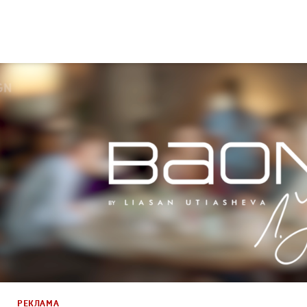
Реклама
Креатив
,
Продакшн
РЕКЛАМА