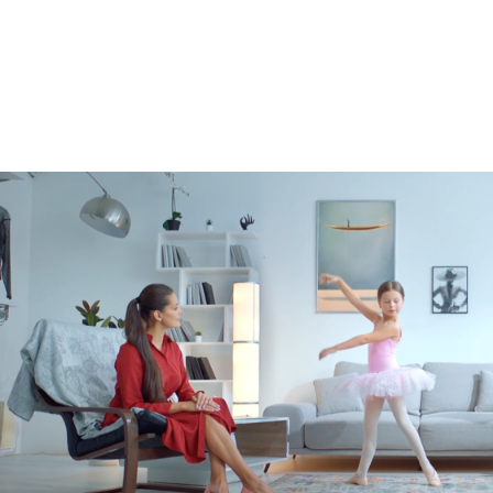
Реклама
Креатив
,
Продакшн