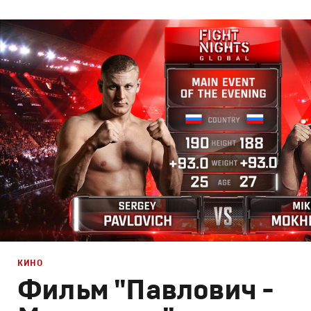
Брендинг
,
Кино
Спортивный брендинг
,
Cпортивное
КИНО
Фильм "Павлович -