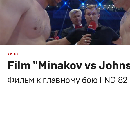
КИНО
Film "Minakov vs John
Фильм к главному бою FNG 82