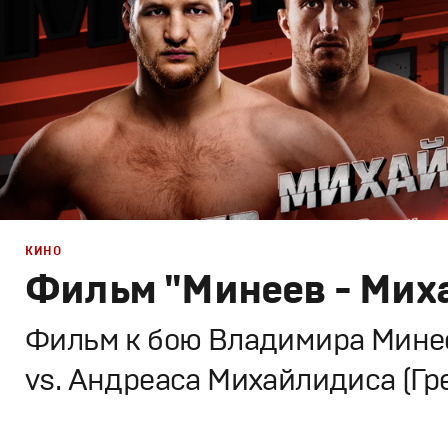
КИНО
Фильм "Минеев - Мих
Фильм к бою Владимира Минее
vs. Андреаса Михайлидиса (Гр