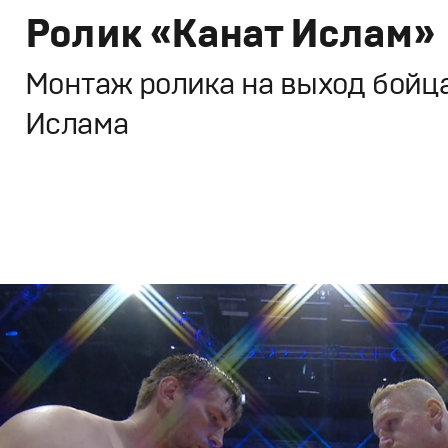
Ролик «Канат Ислам»
Монтаж ролика на выход бойц
Ислама
Брендинг
,
Кино
Спортивный брендинг
,
Cпортивное