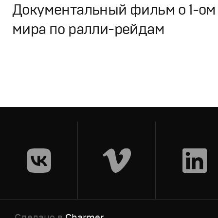
Документальный фильм о 1-ом 
мира по ралли-рейдам
Кино
Cпортивное
,
Документальное
Сделано в
Charmer