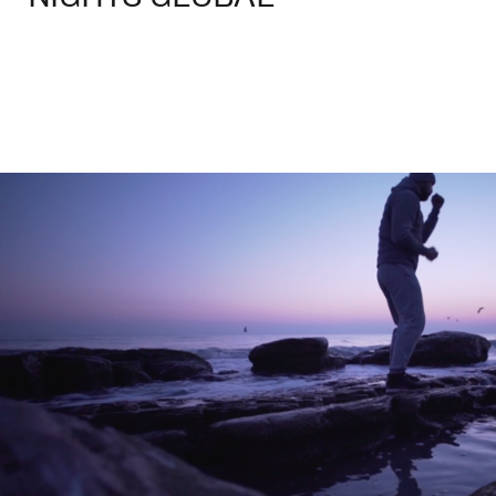
Брендинг
,
Кино
Спортивный брендинг
,
Cпортивное
,
Документальное