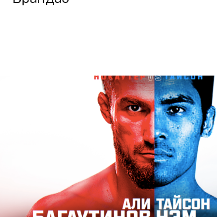
Брендинг
,
ТВ-Шоу
,
Кино
Спортивный брендинг
,
Промо
,
Cпортивное