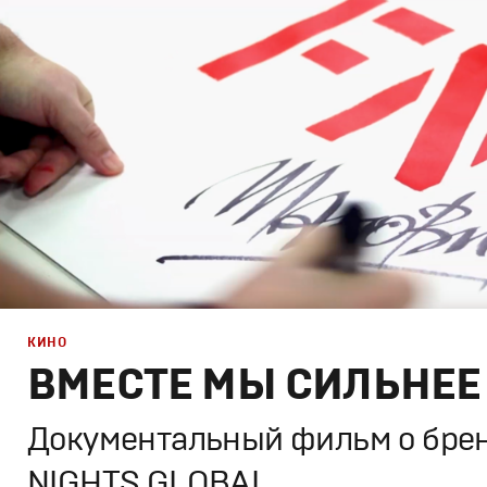
Спортивный брендинг
,
Сет дизайн
,
Cпортивное
КИНО
ВМЕСТЕ МЫ СИЛЬНЕЕ
Документальный фильм о бре
NIGHTS GLOBAL