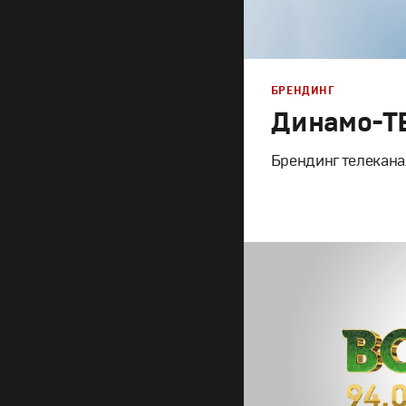
БРЕНДИНГ
Динамо-Т
Брендинг телекана
Брендинг
,
Дизайн
Корпоративный бренд
Графический дизайн
,