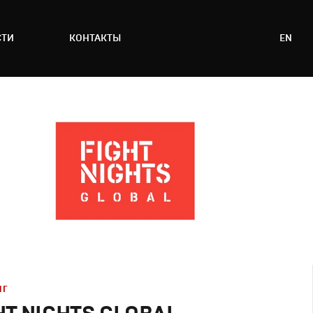
СТИ
КОНТАКТЫ
EN
НГ