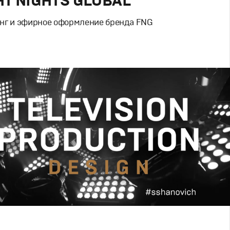
HT NIGHTS GLOBAL
нг и эфирное оформление бренда FNG
вный брендинг
,
Спортивный брендинг