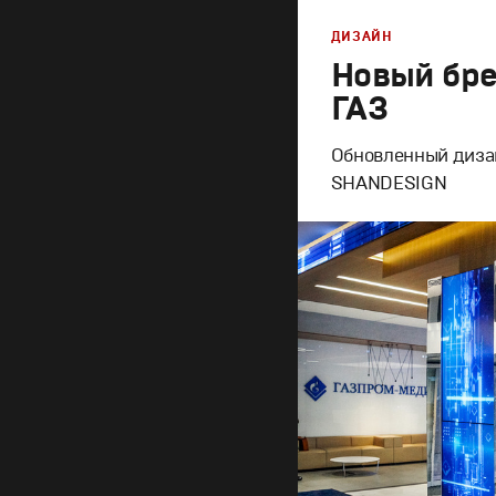
ДИЗАЙН
Новый бр
ГАЗ
Обновленный дизай
SHANDESIGN
Брендинг
,
Дизайн
Корпоративный бренд
Графический дизайн