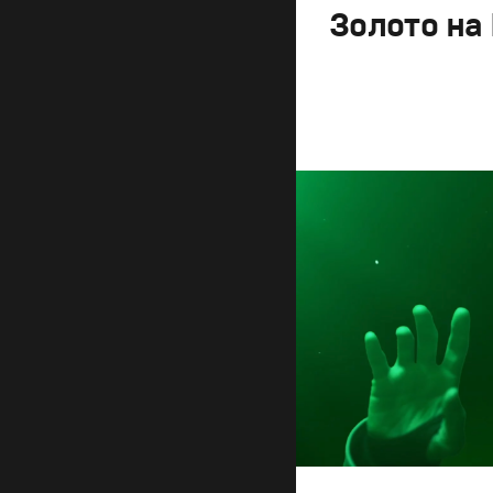
Золото на
Брендинг
,
Дизайн
,
Ре
Корпоративный бренд