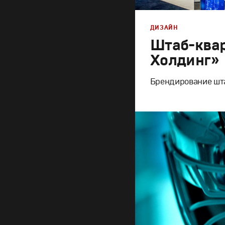
ДИЗАЙН
Штаб-ква
Холдинг»
Брендирование шт
Брендинг
,
Дизайн
Корпоративный бренд