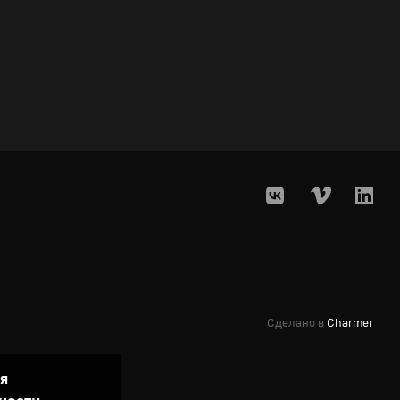
Сделано в
Charmer
ая