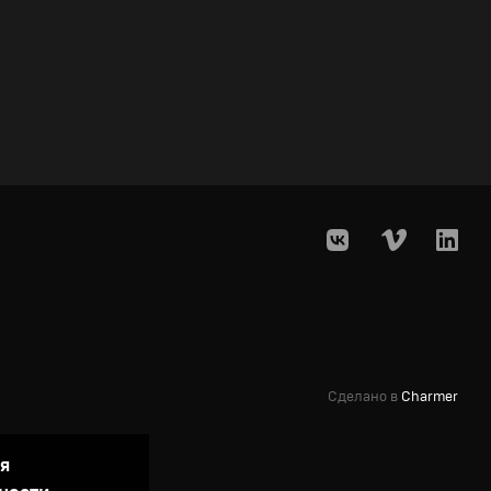
Сделано в
Charmer
ая