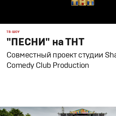
ТВ-ШОУ
"ПЕСНИ" на ТНТ
Cовместный проект студии Sha
Comedy Club Production
Дизайн
,
ТВ-Шоу