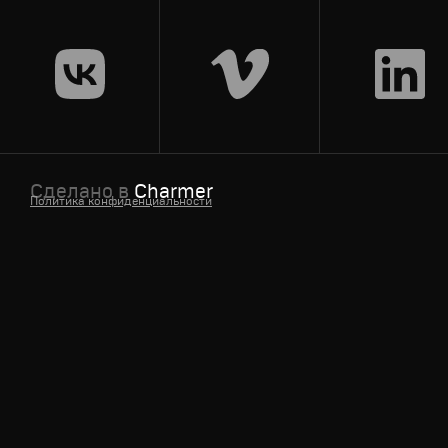
Спортивный брендинг
,
Графический дизайн
,
Сет дизай
Сделано в
Charmer
Политика конфиденциальности