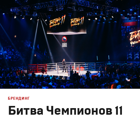
Брендинг телеканалов
,
Графический дизайн
,
Сет дизай
БРЕНДИНГ
Битва Чемпионов 11