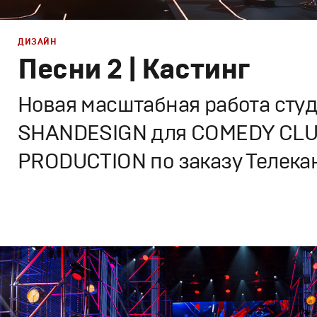
ДИЗАЙН
Песни 2 | Кастинг
Новая масштабная работа сту
SHANDESIGN для COMEDY CL
PRODUCTION по заказу Телека
Дизайн
Сет дизайн