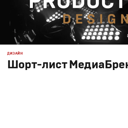
ДИЗАЙН
Шорт-лист МедиаБре