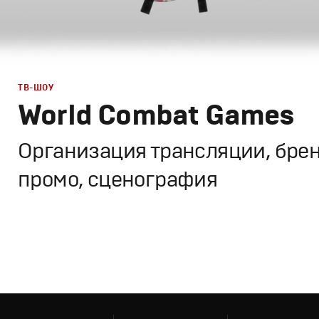
ТВ-ШОУ
World Combat Games
Организация трансляции, брен
промо, сценография
Брендинг
,
Дизайн
,
ТВ-Шоу