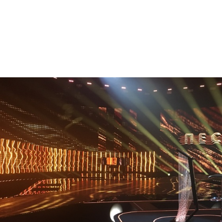
Брендинг
,
Дизайн
,
Кино
Спортивный брендинг
,
Сет дизайн
,
Cпортивное