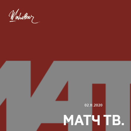
02.11.2020
МАТЧ ТВ.