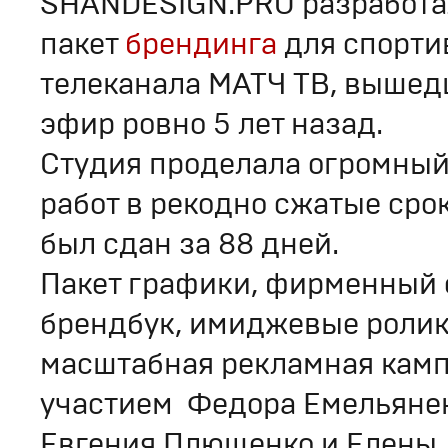
SHANDESIGN.PRO разработа
пакет
брендинга
для спорти
телеканала МАТЧ ТВ, вышед
эфир ровно 5 лет назад.
Студия проделала огромный
работ в рекодно сжатые срок
был сдан за 88 дней.
Пакет графики, фирменный 
брендбук, имиджевые ролик
масштабная рекламная камп
участием Федора Емельяне
Евгения Плющенко и Елены