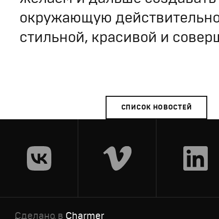
окружающую действительно
стильной, красивой и совер
СПИСОК НОВОСТЕЙ
Сделано в
Charmer