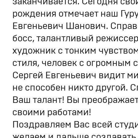
заканчивается. Сегодня сво
рождения отмечает наш Гуру
Евгеньевич Шанович. Спра
босс, талантливый режиссер 
художник с тонким чувством
стиля, человек с огромным 
Сергей Евгеньевич видит мир
не способен никто другой. С
Ваш талант! Вы преображает
своими работами!
Поздравляем Вас всей студи
желаем и дальше создавать